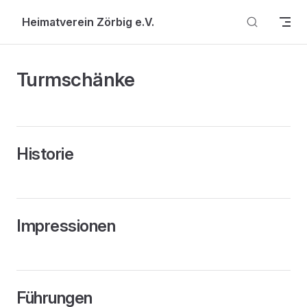
Skip to content
Heimatverein Zörbig e.V.
Turmschänke
Historie
Impressionen
Führungen