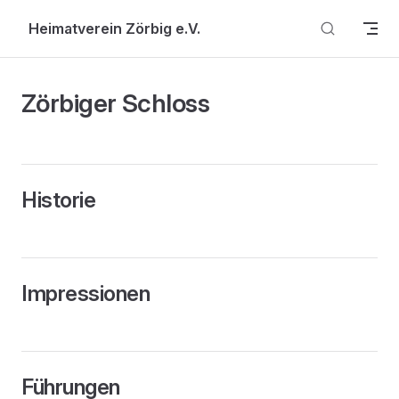
Skip to content
Heimatverein Zörbig e.V.
Zörbiger Schloss
Historie
Impressionen
Führungen