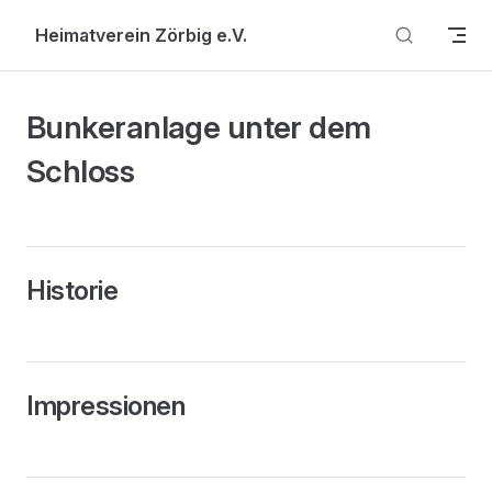
Skip to content
Heimatverein Zörbig e.V.
Bunkeranlage unter dem
Schloss
Historie
Impressionen